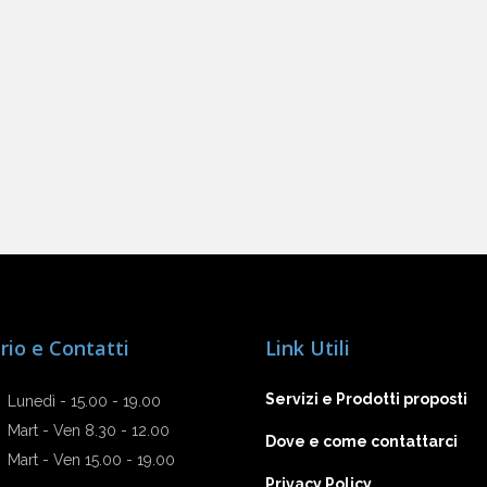
rio e Contatti
Link Utili
Servizi e Prodotti proposti
Lunedì - 15.00 - 19.00
Mart - Ven 8.30 - 12.00
Dove e come contattarci
Mart - Ven 15.00 - 19.00
Privacy Policy