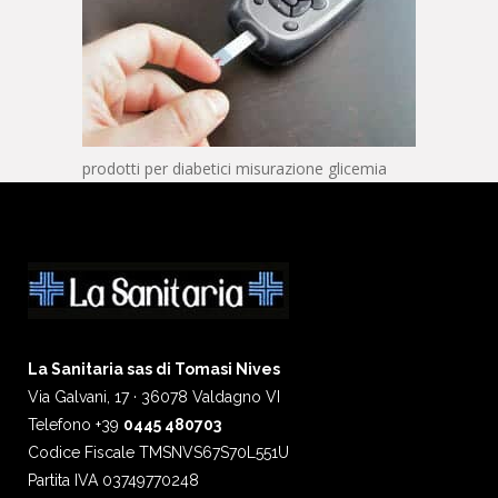
prodotti per diabetici misurazione glicemia
La Sanitaria sas di Tomasi Nives
Via Galvani, 17 · 36078 Valdagno VI
Telefono +39
0445 480703
Codice Fiscale TMSNVS67S70L551U
Partita IVA 03749770248